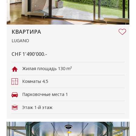
КВАРТИРА
LUGANO
CHF 1'490'000.-
Жилая площадь
130 m²
Комнаты
4.5
Парковочные места
1
Этаж
1-й этаж