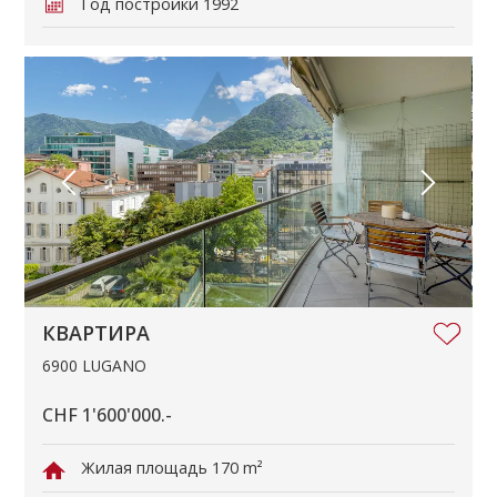
Год постройки
1992
КВАРТИРА
6900 LUGANO
CHF 1'600'000.-
Жилая площадь
170 m²