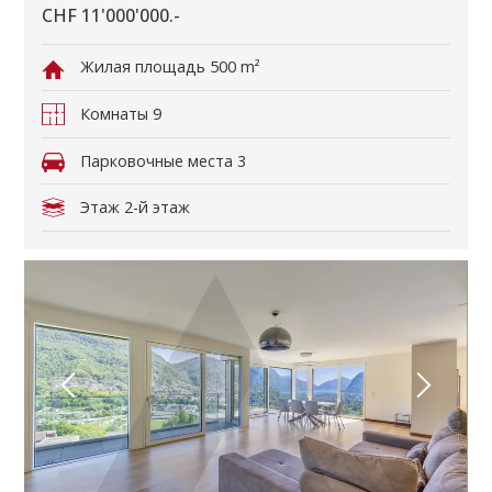
CHF 11'000'000.-
Жилая площадь
500 m²
Комнаты
9
Парковочные места
3
Этаж
2-й этаж