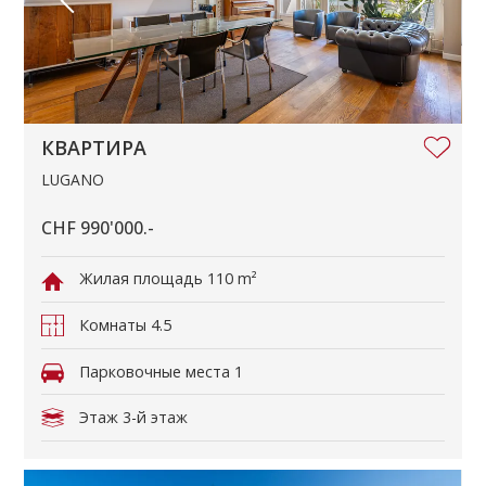
КВАРТИРА
LUGANO
CHF 990'000.-
Жилая площадь
110 m²
Комнаты
4.5
Парковочные места
1
Этаж
3-й этаж