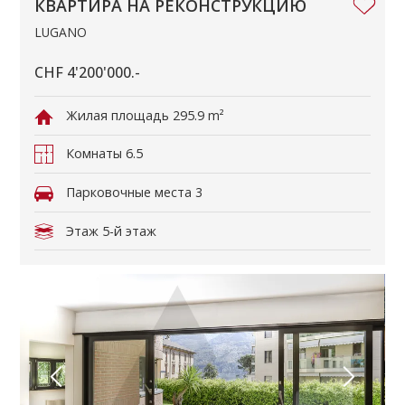
КВАРТИРА НА РЕКОНСТРУКЦИЮ
LUGANO
CHF 4'200'000.-
Жилая площадь
295.9 m²
Комнаты
6.5
Парковочные места
3
Этаж
5-й этаж