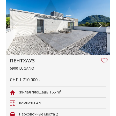
ПЕНТХАУЗ
6900 LUGANO
CHF 1'710'000.-
Жилая площадь
155 m²
Комнаты
4.5
Парковочные места
2