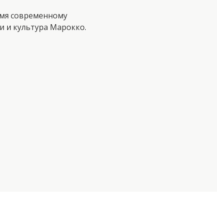
емя современному
ки и культура Марокко.