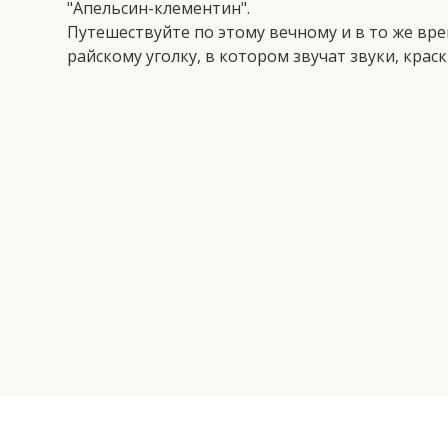
"Апельсин-клементин".
Путешествуйте по этому вечному и в то же вр
райскому уголку, в котором звучат звуки, крас