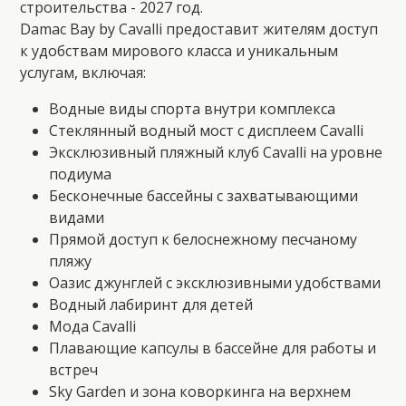
строительства - 2027 год.
Damac Bay by Cavalli предоставит жителям доступ
к удобствам мирового класса и уникальным
услугам, включая:
Водные виды спорта внутри комплекса
Стеклянный водный мост с дисплеем Cavalli
Эксклюзивный пляжный клуб Cavalli на уровне
подиума
Бесконечные бассейны с захватывающими
видами
Прямой доступ к белоснежному песчаному
пляжу
Оазис джунглей с эксклюзивными удобствами
Водный лабиринт для детей
Мода Cavalli
Плавающие капсулы в бассейне для работы и
встреч
Sky Garden и зона коворкинга на верхнем