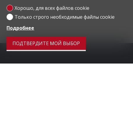
Хорошо, для всех файлов cookie
Только строго необходимые файлы cookie
Подробнее
ПОДТВЕРДИТЕ МОЙ ВЫБОР
Меню
ДОМ
LUGANO
DUBAI
LONDON
ПРОДАТЬ НЕДВИЖИМОСТЬ
КОМПАНИЯ
КОНТАКТ