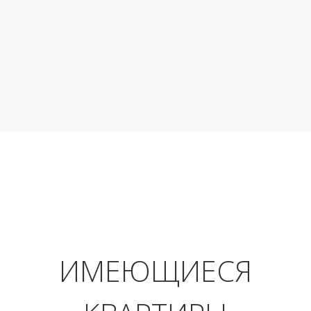
ИМЕЮЩИЕСЯ