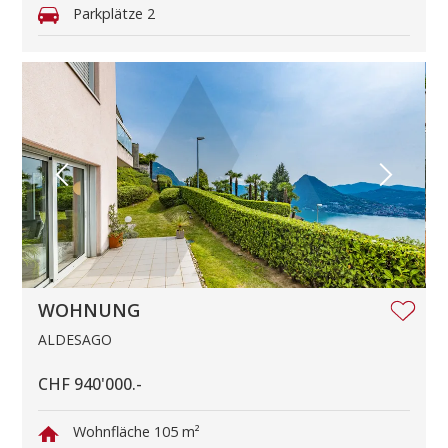
Parkplätze
2
WOHNUNG
ALDESAGO
CHF 940'000.-
Wohnfläche
105 m²