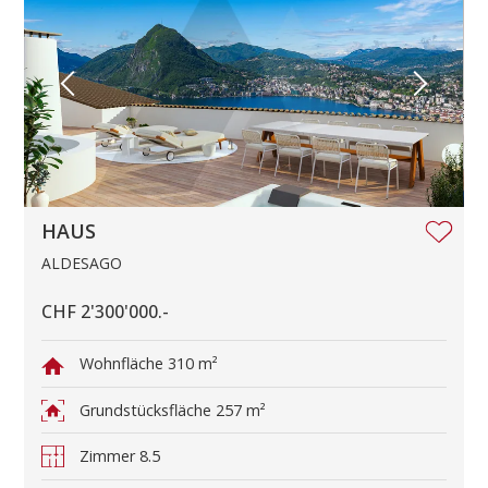
HAUS
ALDESAGO
CHF 2'300'000.-
Wohnfläche
310 m²
Grundstücksfläche
257 m²
Zimmer
8.5