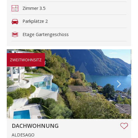
Zimmer
3.5
Parkplätze
2
Etage
Gartengeschoss
ZWEITWOHNSITZ
DACHWOHNUNG
ALDESAGO