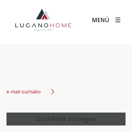
MENÜ
e-mail-suchabo
Suchfilter anzeigen