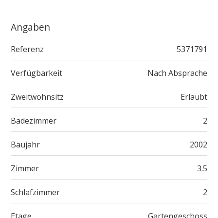
Angaben
Referenz
5371791
Verfügbarkeit
Nach Absprache
Zweitwohnsitz
Erlaubt
Badezimmer
2
Baujahr
2002
Zimmer
3.5
Schlafzimmer
2
Etage
Gartengeschoss