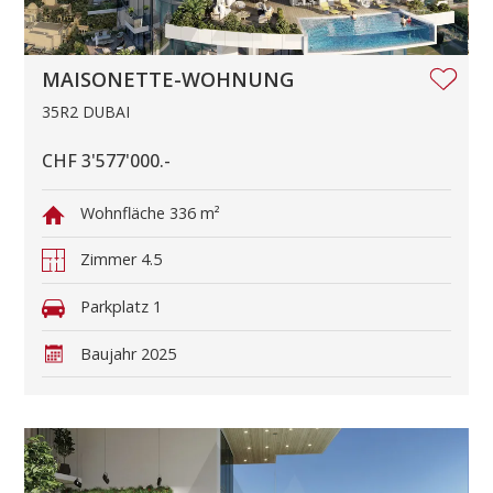
MAISONETTE-WOHNUNG
35R2 DUBAI
CHF 3'577'000.-
Wohnfläche
336 m²
Zimmer
4.5
Parkplatz
1
Baujahr
2025