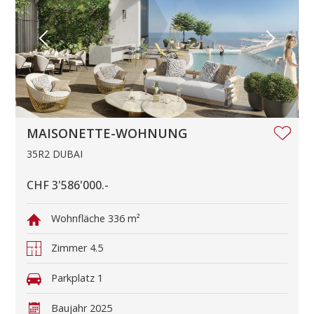
MAISONETTE-WOHNUNG
35R2 DUBAI
CHF 3'586'000.-
Wohnfläche
336 m²
Zimmer
4.5
Parkplatz
1
Baujahr
2025