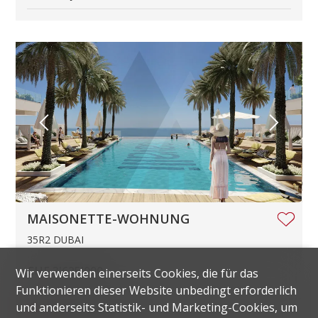
MAISONETTE-WOHNUNG
35R2 DUBAI
CHF 3'625'000.-
Wir verwenden einerseits Cookies, die für das
Funktionieren dieser Website unbedingt erforderlich
Wohnfläche
368.4 m²
und anderseits Statistik- und Marketing-Cookies, um