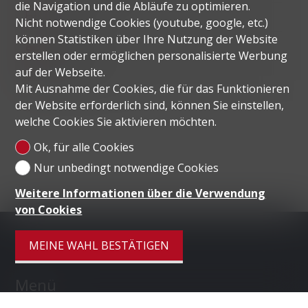
die Navigation und die Abläufe zu optimieren.
Zimmer
4.5
Nicht notwendige Cookies (youtube, google, etc.)
können Statistiken über Ihre Nutzung der Website
Parkplatz
1
erstellen oder ermöglichen personalisierte Werbung
auf der Webseite.
Baujahr
2025
Mit Ausnahme der Cookies, die für das Funktionieren
der Website erforderlich sind, können Sie einstellen,
welche Cookies Sie aktivieren möchten.
Ok, für alle Cookies
Nur unbedingt notwendige Cookies
Weitere Informationen über die Verwendung
von Cookies
MEINE WAHL BESTÄTIGEN
Menü
HOME