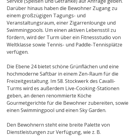
Service (Speisen und Getränke) auf Anfrage geben.
Darüber hinaus haben die Bewohner Zugang zu
einem großzügigen Tagungs- und
Veranstaltungsraum, einer Zigarrenlounge und
Swimmingpools. Um einen aktiven Lebensstil zu
fördern, wird der Turm über ein Fitnessstudio von
Weltklasse sowie Tennis- und Paddle-Tennisplätze
verfügen.
Die Ebene 24 bietet schöne Grünflächen und eine
hochmoderne Saftbar in einem Zen-Raum für die
Freizeitgestaltung. Im 58. Stockwerk des Cavalli-
Turms wird es außerdem Live-Cooking-Stationen
geben, an denen renommierte Köche
Gourmetgerichte für die Bewohner zubereiten, sowie
einen Swimmingpool und einen Sky Garden.
Den Bewohnern steht eine breite Palette von
Dienstleistungen zur Verfügung, wie z. B.