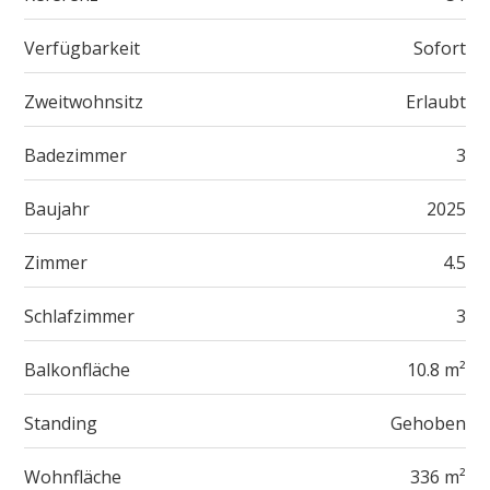
Verfügbarkeit
Sofort
Zweitwohnsitz
Erlaubt
Badezimmer
3
Baujahr
2025
Zimmer
4.5
Schlafzimmer
3
Balkonfläche
10.8 m²
Standing
Gehoben
Wohnfläche
336 m²