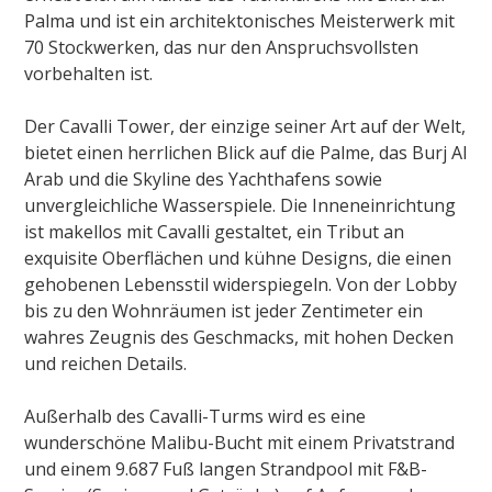
Palma und ist ein architektonisches Meisterwerk mit
70 Stockwerken, das nur den Anspruchsvollsten
vorbehalten ist.
Der Cavalli Tower, der einzige seiner Art auf der Welt,
bietet einen herrlichen Blick auf die Palme, das Burj Al
Arab und die Skyline des Yachthafens sowie
unvergleichliche Wasserspiele. Die Inneneinrichtung
ist makellos mit Cavalli gestaltet, ein Tribut an
exquisite Oberflächen und kühne Designs, die einen
gehobenen Lebensstil widerspiegeln. Von der Lobby
bis zu den Wohnräumen ist jeder Zentimeter ein
wahres Zeugnis des Geschmacks, mit hohen Decken
und reichen Details.
Außerhalb des Cavalli-Turms wird es eine
wunderschöne Malibu-Bucht mit einem Privatstrand
und einem 9.687 Fuß langen Strandpool mit F&B-