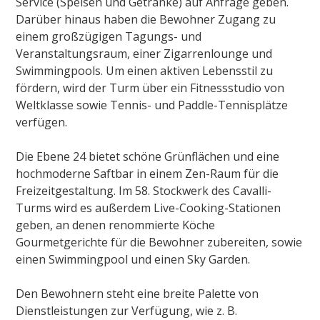
Service (Speisen und Getränke) auf Anfrage geben.
Darüber hinaus haben die Bewohner Zugang zu
einem großzügigen Tagungs- und
Veranstaltungsraum, einer Zigarrenlounge und
Swimmingpools. Um einen aktiven Lebensstil zu
fördern, wird der Turm über ein Fitnessstudio von
Weltklasse sowie Tennis- und Paddle-Tennisplätze
verfügen.
Die Ebene 24 bietet schöne Grünflächen und eine
hochmoderne Saftbar in einem Zen-Raum für die
Freizeitgestaltung. Im 58. Stockwerk des Cavalli-
Turms wird es außerdem Live-Cooking-Stationen
geben, an denen renommierte Köche
Gourmetgerichte für die Bewohner zubereiten, sowie
einen Swimmingpool und einen Sky Garden.
Den Bewohnern steht eine breite Palette von
Dienstleistungen zur Verfügung, wie z. B.