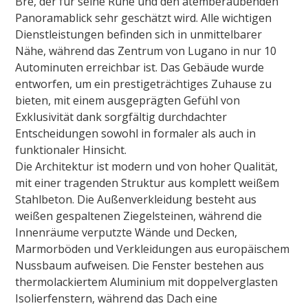
Brè, der für seine Ruhe und den atemberaubenden
Panoramablick sehr geschätzt wird.
Alle wichtigen
Dienstleistungen befinden sich in unmittelbarer
Nähe, während das Zentrum von Lugano in nur 10
Autominuten erreichbar ist. Das Gebäude wurde
entworfen, um ein prestigeträchtiges Zuhause zu
bieten, mit einem ausgeprägten Gefühl von
Exklusivität dank sorgfältig durchdachter
Entscheidungen sowohl in formaler als auch in
funktionaler Hinsicht.
Die Architektur ist modern und von hoher Qualität,
mit einer tragenden Struktur aus komplett weißem
Stahlbeton. Die Außenverkleidung besteht aus
weißen gespaltenen Ziegelsteinen, während die
Innenräume verputzte Wände und Decken,
Marmorböden und Verkleidungen aus europäischem
Nussbaum aufweisen. Die Fenster bestehen aus
thermolackiertem Aluminium mit doppelverglasten
Isolierfenstern, während das Dach eine