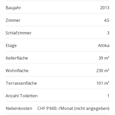
Baujahr
2013
Zimmer
4.5
Schlafzimmer
3
Etage
Attika
Kellerfläche
39 m²
Wohnfläche
230 m²
Terrassenfläche
101 m²
Anzahl Toiletten
1
Nebenkosten
CHF 9'600.-/Monat (nicht angegeben)