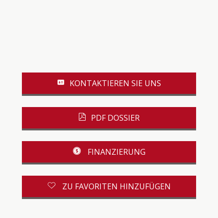
KONTAKTIEREN SIE UNS
PDF DOSSIER
FINANZIERUNG
ZU FAVORITEN HINZUFÜGEN