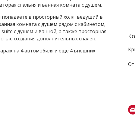
 вторая спальня и ванная комната с душем.
 попадаете в просторный холл, ведущий в
 ванная комната с душем рядом с кабинетом,
suite с душем и ванной, а также просторная
Ко
остью создания дополнительных спален.
Кр
гараж на 4 автомобиля и ещё 4 внешних
От