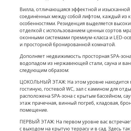
Вилла, отличающаяся эффектной и изысканной а
соединённых между собой лифтом, каждый из 
особенностями. Резиденция выделяется высоки
отделкой с использованием ценных сортов мр
оконными системами премиум-класса и LED-ос
и просторной бронированной комнатой.
Дополняет недвижимость просторная SPA-зона
водопадом из нержавеющей стали, сауна и ван
следующим образом:
ЦОКОЛЬНЫЙ ЭТАЖ: На этом уровне находится 
гостиную, гостевой WC, зал с камином для отды
расположена SPA-зона с крытым бассейном, са
этаж прачечная, винный погреб, кладовая, бро
помещение.
ПЕРВЫЙ ЭТАЖ: На первом уровне вас встречае
с выходом на крытую террасу и в сад. Здесь та