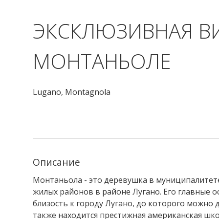
ЭКСКЛЮЗИВНАЯ В
МОНТАНЬОЛЕ
Lugano,
Montagnola
Описание
Монтаньола - это деревушка в муниципалитете
жилых районов в районе Лугано. Его главные о
близость к городу Лугано, до которого можно 
также находится престижная американская шко