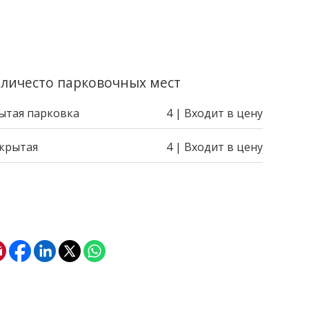
личесто парковочных мест
ытая парковка
4 | Входит в цену
крытая
4 | Входит в цену