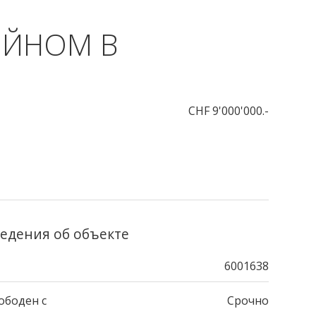
ЕЙНОМ В
CHF 9'000'000.-
едения об объекте
6001638
ободен с
Срочно