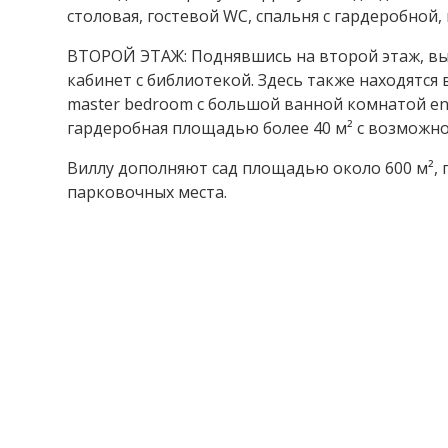
столовая, гостевой WC, спальня с гардеробной,
ВТОРОЙ ЭТАЖ: Поднявшись на второй этаж, вы
кабинет с библиотекой. Здесь также находятся
master bedroom с большой ванной комнатой en 
гардеробная площадью более 40 м² с возможн
Виллу дополняют сад площадью около 600 м², 
парковочных места.