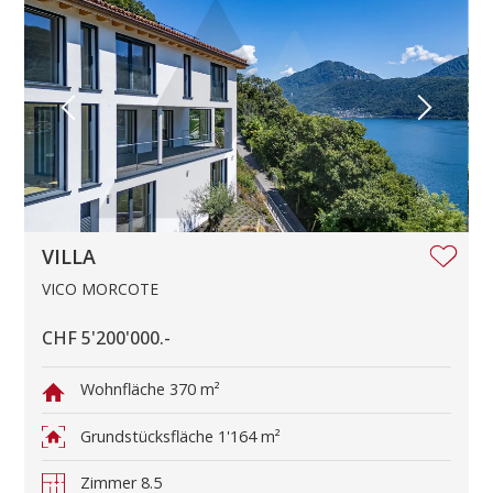
VILLA
VICO MORCOTE
CHF 5'200'000.-
Wohnfläche
370 m²
Grundstücksfläche
1'164 m²
Zimmer
8.5