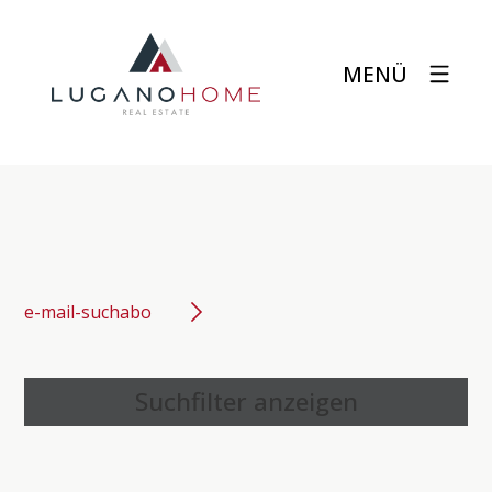
MENÜ
e-mail-suchabo
Suchfilter anzeigen