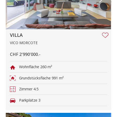
VILLA
VICO MORCOTE
CHF 2'990'000.-
Wohnfläche
260 m²
Grundstücksfläche
991 m²
Zimmer
4.5
Parkplätze
3