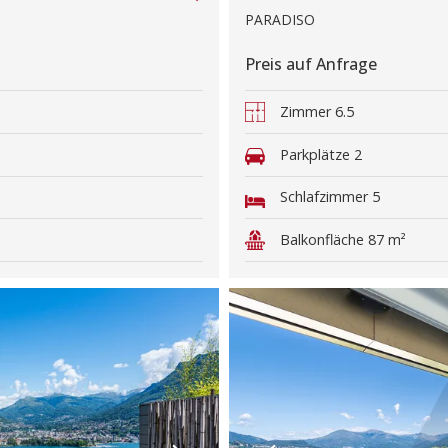
PARADISO
Preis auf Anfrage
Zimmer
6.5
Parkplätze
2
Schlafzimmer
5
Balkonfläche
87 m²