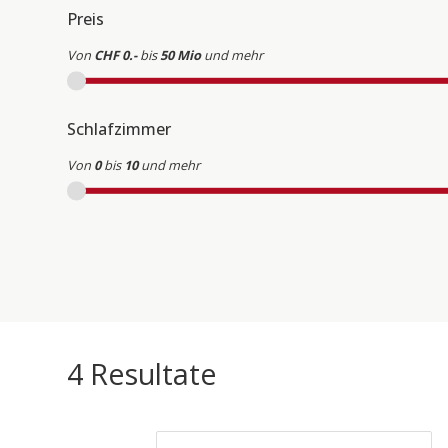
Preis
Von
CHF 0.-
bis
50 Mio
und mehr
Schlafzimmer
Von
0
bis
10
und mehr
4
Resultate