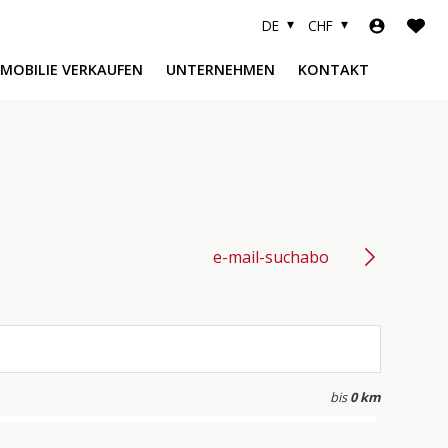
DE
CHF
MMOBILIE VERKAUFEN
UNTERNEHMEN
KONTAKT
e-mail-suchabo
bis
0 km