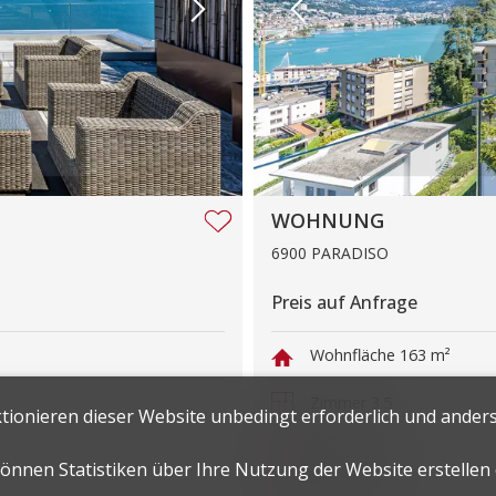
WOHNUNG
6900 PARADISO
Preis auf Anfrage
Wohnfläche
163 m²
Zimmer
3.5
ktionieren dieser Website unbedingt erforderlich und anders
Parkplätze
2
 können Statistiken über Ihre Nutzung der Website erstelle