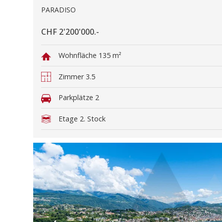
PARADISO
CHF 2'200'000.-
Wohnfläche
135 m²
Zimmer
3.5
Parkplätze
2
Etage
2. Stock