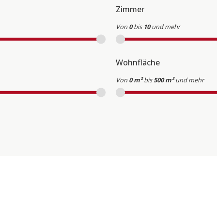
Zimmer
Von
0
bis
10
und mehr
Wohnfläche
Von
0 m²
bis
500 m²
und mehr