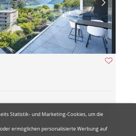
eits Statistik- und Marketing-Cookies, um die
n oder ermöglichen personalisierte Werbung auf