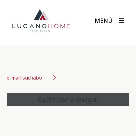
MENÜ
e-mail-suchabo
Suchfilter anzeigen