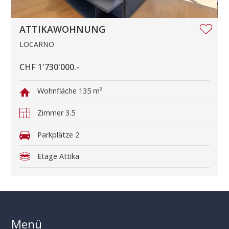
ATTIKAWOHNUNG
LOCARNO
CHF 1'730'000.-
Wohnfläche
135 m²
Zimmer
3.5
Parkplätze
2
Etage
Attika
Menü