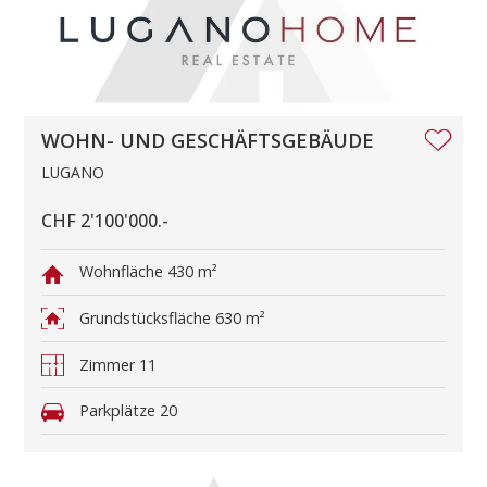
WOHN- UND GESCHÄFTSGEBÄUDE
LUGANO
CHF 2'100'000.-
Wohnfläche
430 m²
Grundstücksfläche
630 m²
Zimmer
11
Parkplätze
20