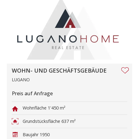
WOHN- UND GESCHÄFTSGEBÄUDE
LUGANO
Preis auf Anfrage
Wohnfläche
1'450 m²
Grundstücksfläche
637 m²
Baujahr
1950