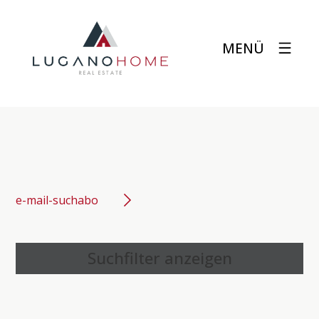
MENÜ
e-mail-suchabo
Suchfilter anzeigen