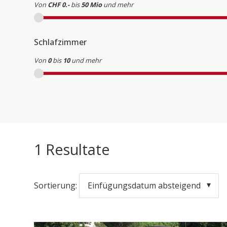
Von
CHF 0.-
bis
50 Mio
und mehr
Schlafzimmer
Von
0
bis
10
und mehr
1
Resultate
Sortierung:
Einfügungsdatum absteigend