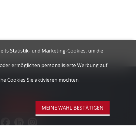
eits Statistik- und Marketing-Cookies, um die
n oder ermöglichen personalisierte Werbung auf
che Cookies Sie aktivieren möchten.
Bleiben Sie verbunden
Verpassen Sie keine Objekte, melden Sie sich kostenlos an.
SICH ANMELDEN
MEINE WAHL BESTÄTIGEN