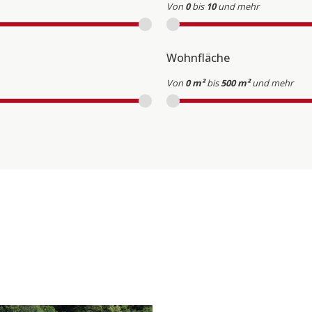
Von
0
bis
10
und mehr
Wohnfläche
Von
0 m²
bis
500 m²
und mehr