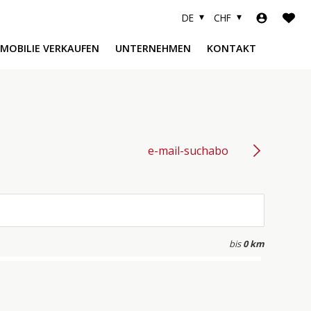
DE
CHF
MMOBILIE VERKAUFEN
UNTERNEHMEN
KONTAKT
e-mail-suchabo
bis
0 km