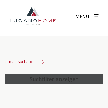
MENÜ
e-mail-suchabo
Suchfilter anzeigen