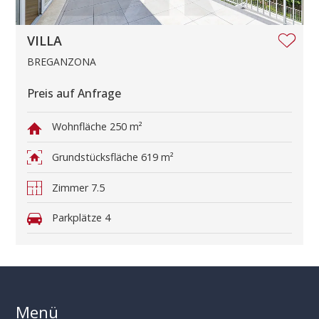
VILLA
BREGANZONA
Preis auf Anfrage
Wohnfläche
250 m²
Grundstücksfläche
619 m²
Zimmer
7.5
Parkplätze
4
Menü