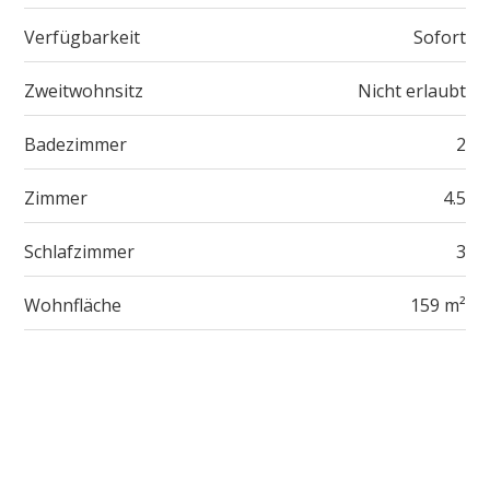
Verfügbarkeit
Sofort
Zweitwohnsitz
Nicht erlaubt
Badezimmer
2
Zimmer
4.5
Schlafzimmer
3
Wohnfläche
159 m²