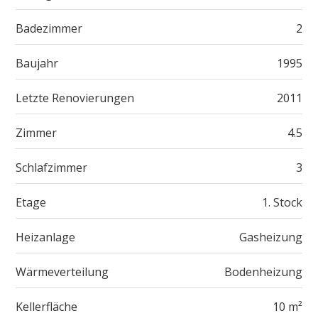
Badezimmer
2
Baujahr
1995
Letzte Renovierungen
2011
Zimmer
4.5
Schlafzimmer
3
Etage
1. Stock
Heizanlage
Gasheizung
Wärmeverteilung
Bodenheizung
Kellerfläche
10 m²