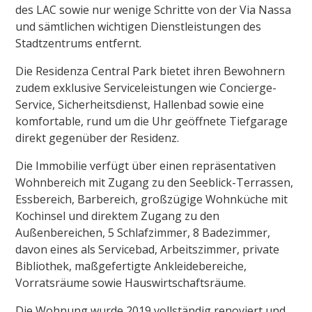
des LAC sowie nur wenige Schritte von der Via Nassa
und sämtlichen wichtigen Dienstleistungen des
Stadtzentrums entfernt.
Die Residenza Central Park bietet ihren Bewohnern
zudem exklusive Serviceleistungen wie Concierge-
Service, Sicherheitsdienst, Hallenbad sowie eine
komfortable, rund um die Uhr geöffnete Tiefgarage
direkt gegenüber der Residenz.
Die Immobilie verfügt über einen repräsentativen
Wohnbereich mit Zugang zu den Seeblick-Terrassen,
Essbereich, Barbereich, großzügige Wohnküche mit
Kochinsel und direktem Zugang zu den
Außenbereichen, 5 Schlafzimmer, 8 Badezimmer,
davon eines als Servicebad, Arbeitszimmer, private
Bibliothek, maßgefertigte Ankleidebereiche,
Vorratsräume sowie Hauswirtschaftsräume.
Die Wohnung wurde 2019 vollständig renoviert und