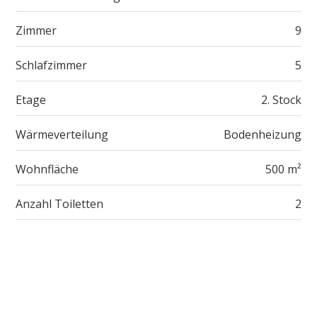
Zimmer
9
Schlafzimmer
5
Etage
2. Stock
Wärmeverteilung
Bodenheizung
Wohnfläche
500 m²
Anzahl Toiletten
2