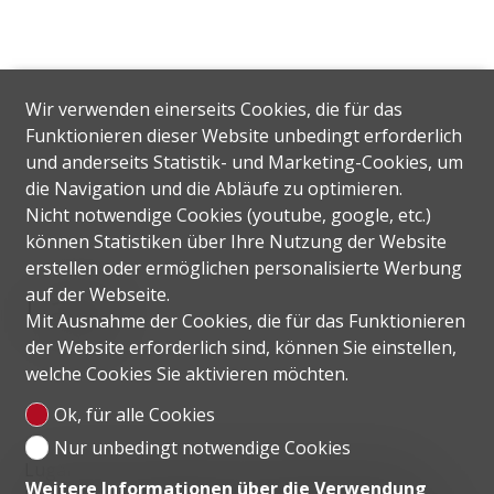
Wir verwenden einerseits Cookies, die für das
Funktionieren dieser Website unbedingt erforderlich
und anderseits Statistik- und Marketing-Cookies, um
die Navigation und die Abläufe zu optimieren.
Nicht notwendige Cookies (youtube, google, etc.)
können Statistiken über Ihre Nutzung der Website
erstellen oder ermöglichen personalisierte Werbung
Lage
auf der Webseite.
Mit Ausnahme der Cookies, die für das Funktionieren
der Website erforderlich sind, können Sie einstellen,
welche Cookies Sie aktivieren möchten.
Ok, für alle Cookies
Nur unbedingt notwendige Cookies
Lugano ist eine Schweizer Gemeinde mit 67 082
Weitere Informationen über die Verwendung