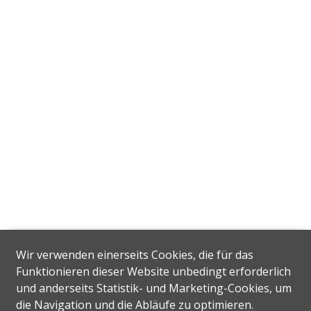
Wir verwenden einerseits Cookies, die für das
Funktionieren dieser Website unbedingt erforderlich
und anderseits Statistik- und Marketing-Cookies, um
die Navigation und die Abläufe zu optimieren.