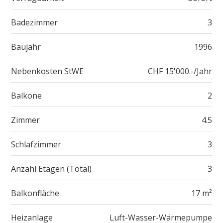
Badezimmer
3
Baujahr
1996
Nebenkosten StWE
CHF 15'000.-/Jahr
Balkone
2
Zimmer
4.5
Schlafzimmer
3
Anzahl Etagen (Total)
3
Balkonfläche
17 m²
Heizanlage
Luft-Wasser-Wärmepumpe