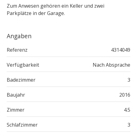
Zum Anwesen gehören ein Keller und zwei
Parkplätze in der Garage.
Angaben
Referenz
4314049
Verfügbarkeit
Nach Absprache
Badezimmer
3
Baujahr
2016
Zimmer
4.5
Schlafzimmer
3