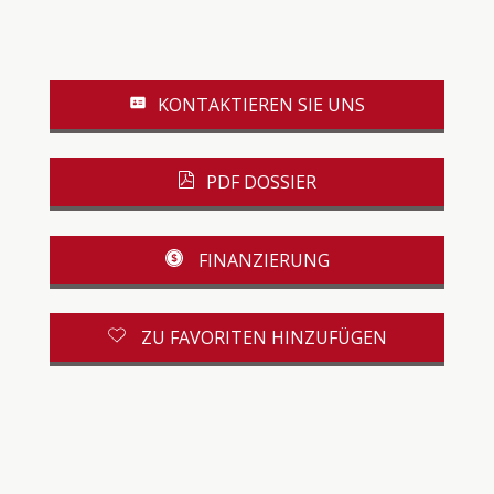
KONTAKTIEREN SIE UNS
PDF DOSSIER
FINANZIERUNG
ZU FAVORITEN HINZUFÜGEN