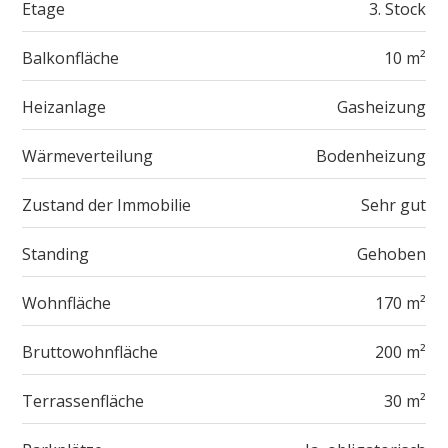
Etage
3. Stock
Balkonfläche
10 m²
Heizanlage
Gasheizung
Wärmeverteilung
Bodenheizung
Zustand der Immobilie
Sehr gut
Standing
Gehoben
Wohnfläche
170 m²
Bruttowohnfläche
200 m²
Terrassenfläche
30 m²