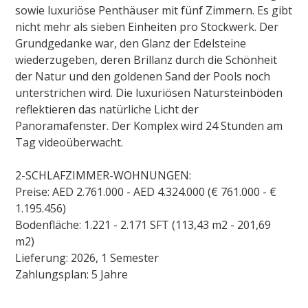
sowie luxuriöse Penthäuser mit fünf Zimmern. Es gibt
nicht mehr als sieben Einheiten pro Stockwerk. Der
Grundgedanke war, den Glanz der Edelsteine
wiederzugeben, deren Brillanz durch die Schönheit
der Natur und den goldenen Sand der Pools noch
unterstrichen wird. Die luxuriösen Natursteinböden
reflektieren das natürliche Licht der
Panoramafenster. Der Komplex wird 24 Stunden am
Tag videoüberwacht.
2-SCHLAFZIMMER-WOHNUNGEN:
Preise: AED 2.761.000 - AED 4.324.000 (€ 761.000 - €
1.195.456)
Bodenfläche: 1.221 - 2.171 SFT (113,43 m2 - 201,69
m2)
Lieferung: 2026, 1 Semester
Zahlungsplan: 5 Jahre