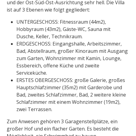
und der Ost-Süd-Ost-Ausrichtung sehr hell. Die Villa
ist auf 3 Ebenen wie folgt gegliedert:
UNTERGESCHOSS: Fitnessraum (44m2),
Hobbyraum (43m2), Gäste-WC, Sauna mit
Dusche, Keller, Technikraum.
ERDGESCHOSS: Eingangshalle, Arbeitszimmer,
Bad, Abstellraum, großer Kinoraum mit Ausgang
zum Garten, Wohnzimmer mit Kamin, Lounge,
Essbereich, offene Küche und zweite
Serviceküche.
ERSTES OBERGESCHOSS: große Galerie, großes
Hauptschlafzimmer (35m2) mit Garderobe und
Bad, zweites Schlafzimmer, Bad, 2 weitere kleine
Schlafzimmer mit einem Wohnzimmer (19m2),
zwei Terrassen.
Zum Anwesen gehören 3 Garagenstellplätze, ein
großer Hof und ein flacher Garten. Es besteht die
Möglichkeit, ein Schwimmbad zu bauen.