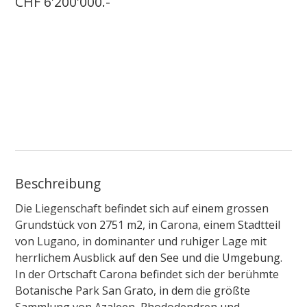
CHF 6'200'000.-
Beschreibung
Die Liegenschaft befindet sich auf einem grossen
Grundstück von 2751 m2, in Carona, einem Stadtteil
von Lugano, in dominanter und ruhiger Lage mit
herrlichem Ausblick auf den See und die Umgebung.
In der Ortschaft Carona befindet sich der berühmte
Botanische Park San Grato, in dem die größte
Sammlung von Azaleen, Rhododendren und