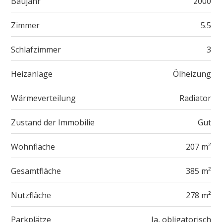
Baujahr
2000
Zimmer
5.5
Schlafzimmer
3
Heizanlage
Ölheizung
Wärmeverteilung
Radiator
Zustand der Immobilie
Gut
Wohnfläche
207 m²
Gesamtfläche
385 m²
Nutzfläche
278 m²
Parkplätze
Ja, obligatorisch