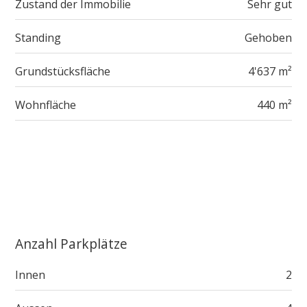
Zustand der Immobilie
Sehr gut
Standing
Gehoben
Grundstücksfläche
4'637 m²
Wohnfläche
440 m²
Anzahl Parkplätze
Innen
2