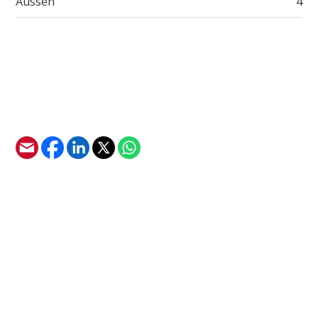
Aussen
4