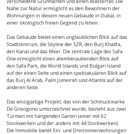
verschiedene Grünflächen und einen Wasserfall. Die
Nähe zur Natur ermöglicht es den Bewohnern der
Wohnungen in diesem neuen Gebäude in Dubai, in
einer ökologisch freien Gegend zu leben.
Das Gebäude bietet einen unglaublichen Blick auf das
Stadtzentrum, die Skyline der SZR, den Burj Khalifa,
den Kanal und das Meer. Die zentrale Lage des Safa
One ermöglicht einen atemberaubenden Blick auf
den Safa Park, die World Islands und Bulgari Island
auf der einen Seite und einen spektakulären Blick auf
das Burj Al Arab, Palm Jumeirah und Atlantis auf der
anderen Seite.
Das einzigartige Projekt, das von der Schmuckmarke
De Grisogono unterzeichnet wurde, besteht aus zwei
Türmen mit hängenden Gärten (einer mit 62
Stockwerken und der andere mit 44 Stockwerken).
Die Immobilie bietet Ein- und Dreizimmerwohnungen