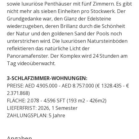
sowie luxuriöse Penthäuser mit fünf Zimmern. Es gibt
nicht mehr als sieben Einheiten pro Stockwerk. Der
Grundgedanke war, den Glanz der Edelsteine
wiederzugeben, deren Brillanz durch die Schönheit
der Natur und den goldenen Sand der Pools noch
unterstrichen wird. Die luxuriösen Natursteinböden
reflektieren das natürliche Licht der
Panoramafenster. Der Komplex wird 24 Stunden am
Tag videoüberwacht.
3-SCHLAFZIMMER-WOHNUNGEN:
PREISE: AED 4.905.000 - AED 8.757.000 (€ 1328.435 - €
2.371.868)
FLÄCHE: 2.078 - 4.596 SFT (193 m2 - 426m2)
LIEFERFRIST: 2026, 1 Semester
ZAHLUNGSPLAN: 5 Jahre
Angaben