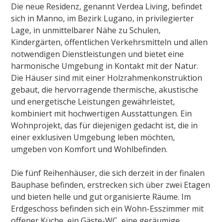
Die neue Residenz, genannt Verdea Living, befindet
sich in Manno, im Bezirk Lugano, in privilegierter
Lage, in unmittelbarer Nähe zu Schulen,
Kindergärten, öffentlichen Verkehrsmitteln und allen
notwendigen Dienstleistungen und bietet eine
harmonische Umgebung in Kontakt mit der Natur.
Die Häuser sind mit einer Holzrahmenkonstruktion
gebaut, die hervorragende thermische, akustische
und energetische Leistungen gewährleistet,
kombiniert mit hochwertigen Ausstattungen. Ein
Wohnprojekt, das für diejenigen gedacht ist, die in
einer exklusiven Umgebung leben möchten,
umgeben von Komfort und Wohlbefinden.
Die fünf Reihenhäuser, die sich derzeit in der finalen
Bauphase befinden, erstrecken sich über zwei Etagen
und bieten helle und gut organisierte Räume. Im
Erdgeschoss befinden sich ein Wohn-Esszimmer mit
offener Küche, ein Gäste-WC, eine geräumige