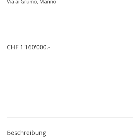
Via ai Grumo,
Manno
CHF 1'160'000.-
Beschreibung