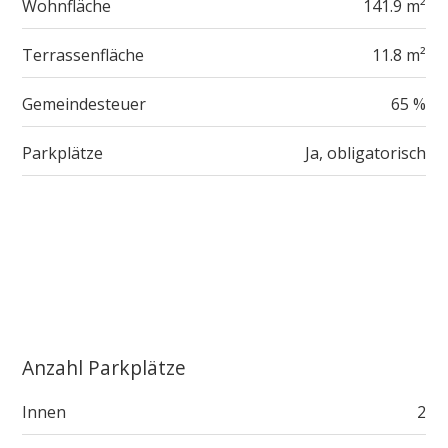
Wohnfläche
141.9 m²
Terrassenfläche
11.8 m²
Gemeindesteuer
65 %
Parkplätze
Ja, obligatorisch
Anzahl Parkplätze
Innen
2