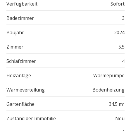
Verfügbarkeit
Sofort
Badezimmer
3
Baujahr
2024
Zimmer
5.5
Schlafzimmer
4
Heizanlage
Wärmepumpe
Wärmeverteilung
Bodenheizung
Gartenfläche
34.5 m²
Zustand der Immobilie
Neu