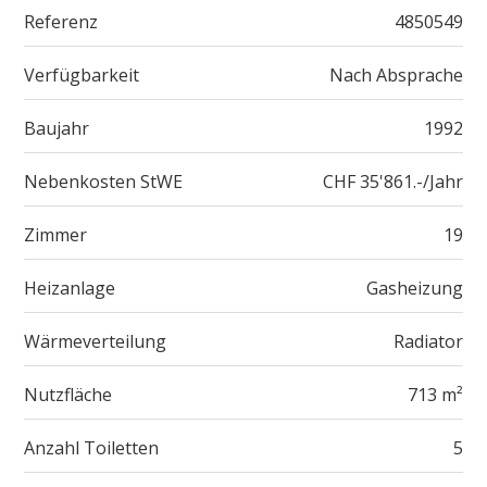
Referenz
4850549
Verfügbarkeit
Nach Absprache
Baujahr
1992
Nebenkosten StWE
CHF 35'861.-/Jahr
Zimmer
19
Heizanlage
Gasheizung
Wärmeverteilung
Radiator
Nutzfläche
713 m²
Anzahl Toiletten
5