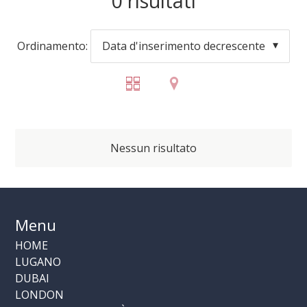
0
risultati
Ordinamento:
Data d'inserimento decrescente
Nessun risultato
Menu
HOME
LUGANO
DUBAI
LONDON