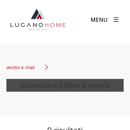
MENU
avviso e-mail
Visualizzare il filtro di ricerca