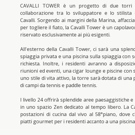
CAVALLI TOWER è un progetto di due torri di
collaborazione tra lo sviluppatore e lo stilist
Cavalli. Sorgendo ai margini della Marina, affacci
per togliere il fiato, la Cavalli Tower è un capolavo
riservato esclusivamente ai più esigenti.
All'esterno della Cavalli Tower, ci sarà una sple
spiaggia privata e una piscina sulla spiaggia con s
richiesta. Inoltre, i residenti avranno a disposi
riunioni ed eventi, una cigar lounge e piscine con 
uno stile di vita attivo, la torre sarà dotata di una 
di campi da tennis e paddle tennis.
l livello 24 offrirà splendide aree paesaggistiche e
in uno spazio Zen dedicato al tempo libero. La C
postazioni di cucina dal vivo al 58°piano, dove
piatti gourmet per i residenti accanto a una piscin