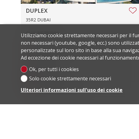
DUPLEX
35R2 DUBAI
CHF 3'571'000.-
Utilizziamo cookie strettamente necessari per il fu
non necessari (youtube, google, ecc.) sono utilizzat
Superficie abitabile
336 m²
personalizzate sul loro sito in base alla sua navigaz
Ad eccezione dei cookie necessari al funzionamento d
Locali
4.5
Ok, per tutti i cookies
Parcheggio
1
Solo cookie strettamente necessari
Anno costruzione
2025
Ulteriori informazioni sull'uso dei cookie