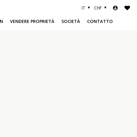
IT
CHF
N
VENDERE PROPRIETÀ
SOCIETÀ
CONTATTO