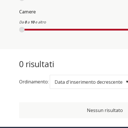
Camere
Da
0
a
10
e altro
0
risultati
Ordinamento:
Data d'inserimento decrescente
Nessun risultato