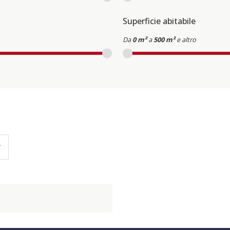
Superficie abitabile
Da
0 m²
a
500 m²
e altro