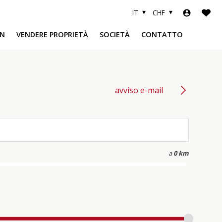
IT
CHF
N
VENDERE PROPRIETÀ
SOCIETÀ
CONTATTO
avviso e-mail
a
0 km