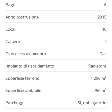
Bagni
6
Anno costruzione
2015
Locali
10
Camere
4
Tipo di riscaldamento
Gas
Impianto di riscaldamento
Radiatore
Superficie terreno
1'296 m²
Superficie abitabile
750 m²
Parcheggi
Sì, obbligatorio