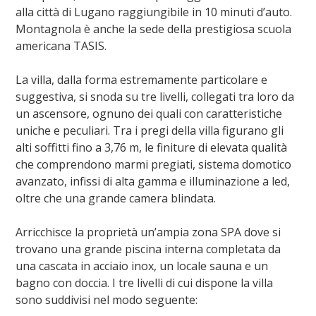
alla città di Lugano raggiungibile in 10 minuti d’auto.
Montagnola è anche la sede della prestigiosa scuola
americana TASIS.
La villa, dalla forma estremamente particolare e
suggestiva, si snoda su tre livelli, collegati tra loro da
un ascensore, ognuno dei quali con caratteristiche
uniche e peculiari. Tra i pregi della villa figurano gli
alti soffitti fino a 3,76 m, le finiture di elevata qualità
che comprendono marmi pregiati, sistema domotico
avanzato, infissi di alta gamma e illuminazione a led,
oltre che una grande camera blindata.
Arricchisce la proprietà un’ampia zona SPA dove si
trovano una grande piscina interna completata da
una cascata in acciaio inox, un locale sauna e un
bagno con doccia. I tre livelli di cui dispone la villa
sono suddivisi nel modo seguente: