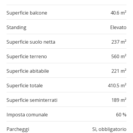
Superficie balcone
40.6 m²
Standing
Elevato
Superficie suolo netta
237 m²
Superficie terreno
560 m²
Superficie abitabile
221 m²
Superficie totale
410.5 m²
Superficie seminterrati
189 m²
Imposta comunale
60 %
Parcheggi
Sì, obbligatorio