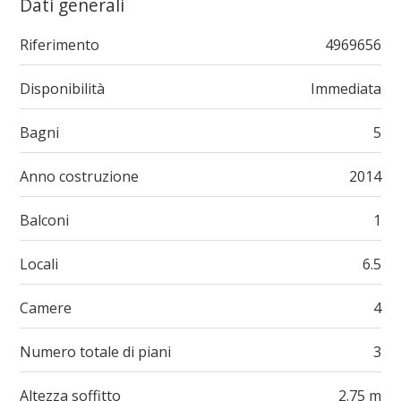
Dati generali
Riferimento
4969656
Disponibilità
Immediata
Bagni
5
Anno costruzione
2014
Balconi
1
Locali
6.5
Camere
4
Numero totale di piani
3
Altezza soffitto
2.75 m