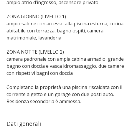
ampio atrio d’ingresso, ascensore privato
ZONA GIORNO (LIVELLO 1)
ampio salone con accesso alla piscina esterna, cucina
abitabile con terrazza, bagno ospiti, camera
matrimoniale, lavanderia
ZONA NOTTE (LIVELLO 2)
camera padronale con ampia cabina armadio, grande
bagno con doccia e vasca idromassaggio, due camere
con rispettivi bagni con doccia
Completano la proprietà una piscina riscaldata con il
corrente a getto e un garage con due posti auto.
Residenza secondaria è ammessa.
Dati generali