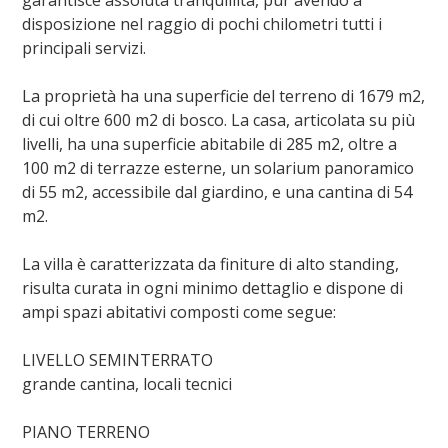
garantisce assoluta tranquillità, pur avendo a
disposizione nel raggio di pochi chilometri tutti i
principali servizi.
La proprietà ha una superficie del terreno di 1679 m2,
di cui oltre 600 m2 di bosco. La casa, articolata su più
livelli, ha una superficie abitabile di 285 m2, oltre a
100 m2 di terrazze esterne, un solarium panoramico
di 55 m2, accessibile dal giardino, e una cantina di 54
m2.
La villa è caratterizzata da finiture di alto standing,
risulta curata in ogni minimo dettaglio e dispone di
ampi spazi abitativi composti come segue:
LIVELLO SEMINTERRATO
grande cantina, locali tecnici
PIANO TERRENO