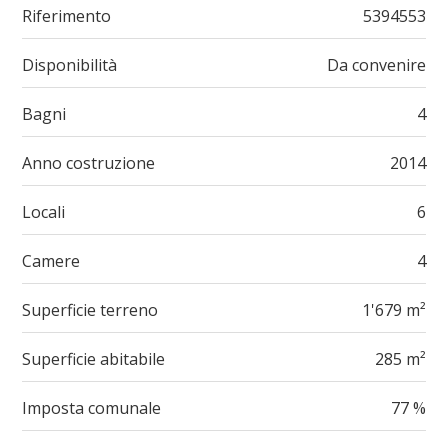
Riferimento
5394553
Disponibilità
Da convenire
Bagni
4
Anno costruzione
2014
Locali
6
Camere
4
Superficie terreno
1'679 m²
Superficie abitabile
285 m²
Imposta comunale
77 %