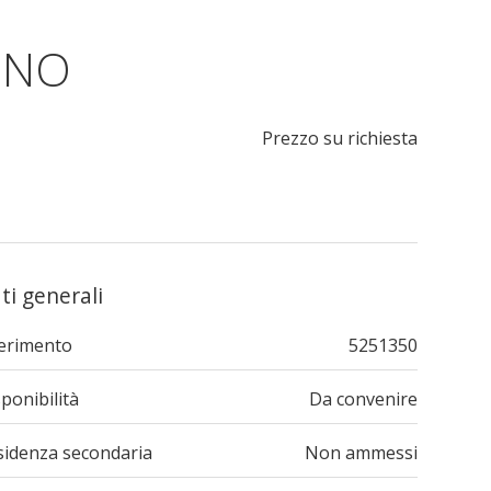
ENO
Prezzo su richiesta
ti generali
ferimento
5251350
ponibilità
Da convenire
sidenza secondaria
Non ammessi