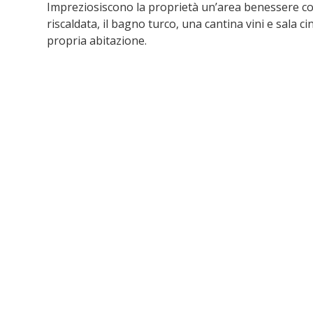
Impreziosiscono la proprietà un’area benessere co
riscaldata, il bagno turco, una cantina vini e sal
propria abitazione.