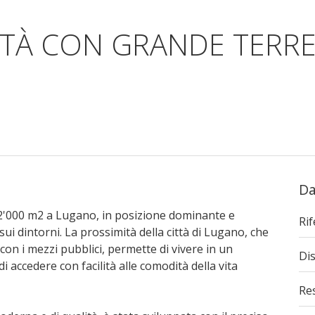
ETÀ CON GRANDE TERR
Da
62'000 m2 a Lugano, in posizione dominante e
Ri
sui dintorni. La prossimità della città di Lugano, che
con i mezzi pubblici, permette di vivere in un
Dis
 accedere con facilità alle comodità della vita
Re