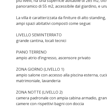
più livelli, ha una superficie abitabile di 285 m2, o
panoramico di 55 m2, accessibile dal giardino, e un
La villa è caratterizzata da finiture di alto standin
ampi spazi abitativi composti come segue:
LIVELLO SEMINTERRATO
grande cantina, locali tecnici
PIANO TERRENO
ampio atrio d’ingresso, ascensore privato
ZONA GIORNO (LIVELLO 1)
ampio salone con accesso alla piscina esterna, cuci
matrimoniale, lavanderia
ZONA NOTTE (LIVELLO 2)
camera padronale con ampia cabina armadio, gran
camere con rispettivi bagni con doccia