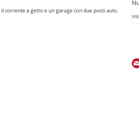
Nu
 il corrente a getto e un garage con due posti auto.
In