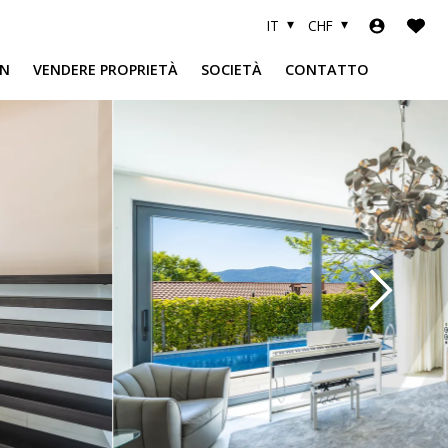
IT
CHF
N
VENDERE PROPRIETÀ
SOCIETÀ
CONTATTO