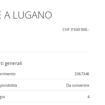
E A LUGANO
CHF 3'500'000.-
ti generali
ferimento
3367346
ponibilità
Da convenire
gni
4