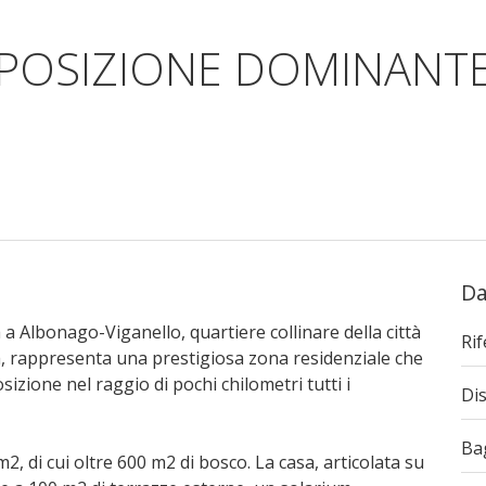
 POSIZIONE DOMINANT
Da
a a Albonago-Viganello, quartiere collinare della città
Ri
ttà, rappresenta una prestigiosa zona residenziale che
izione nel raggio di pochi chilometri tutti i
Dis
Ba
2, di cui oltre 600 m2 di bosco. La casa, articolata su