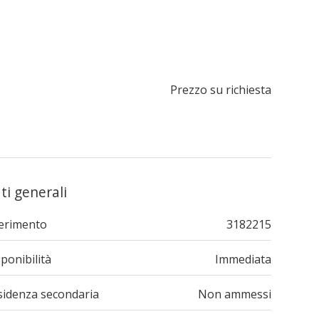
Prezzo su richiesta
ti generali
ferimento
3182215
ponibilità
Immediata
sidenza secondaria
Non ammessi