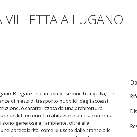
VILLETTA A LUGANO
Da
Lugano-Breganzona, in una posizione tranquilla, con
Ri
anze di mezzi di trasporto pubblici, degli accessi
truzione, è caratterizzata da una architettura
Dis
zione del terreno. Un'abitazione ampia con zona
li sono generose e l'ambiente, oltre alla
Re
une particolarità, come le uscite dalle stanze alle