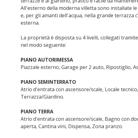
terrazze e al giardino, pratico e facile da mantener
All'esterno della moderna villetta sono installate le
e, per gli amanti dell'acqua, nella grande terrazza 
esterna.
La proprietà è disposta su 4 livelli, collegati tramit
nel modo seguente:
PIANO AUTORIMESSA
Piazzale esterno, Garage per 2 auto, Ripostiglio, 
PIANO SEMINTERRATO
Atrio d'entrata con ascensore/scale, Locale tecnico,
Terrazza/Giardino.
PIANO TERRA
Atrio d'entrata con ascensore/scale, Bagno con doc
aperta, Cantina vini, Dispensa, Zona pranzo.