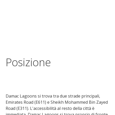
Posizione
Damac Lagoons si trova tra due strade principali,
Emirates Road (E611) e Sheikh Mohammed Bin Zayed
Road (E311). L'accessibilità al resto della città è
immediata, Damac Lagoons si trova proprio di fronte