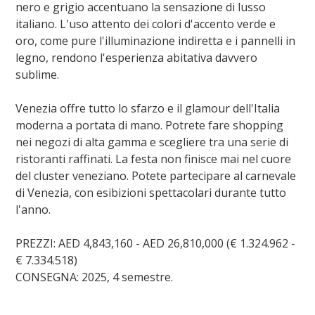
nero e grigio accentuano la sensazione di lusso
italiano. L'uso attento dei colori d'accento verde e
oro, come pure l'illuminazione indiretta e i pannelli in
legno, rendono l'esperienza abitativa davvero
sublime.
Venezia offre tutto lo sfarzo e il glamour dell'Italia
moderna a portata di mano. Potrete fare shopping
nei negozi di alta gamma e scegliere tra una serie di
ristoranti raffinati. La festa non finisce mai nel cuore
del cluster veneziano. Potete partecipare al carnevale
di Venezia, con esibizioni spettacolari durante tutto
l'anno.
PREZZI: AED 4,843,160 - AED 26,810,000 (€ 1.324.962 -
€ 7.334.518)
CONSEGNA: 2025, 4 semestre.