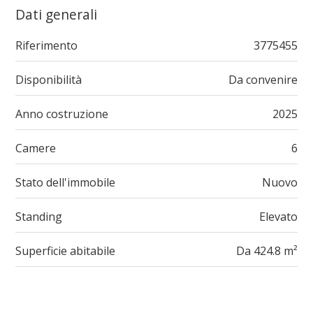
Dati generali
Riferimento
3775455
Disponibilità
Da convenire
Anno costruzione
2025
Camere
6
Stato dell'immobile
Nuovo
Standing
Elevato
Superficie abitabile
Da 424.8 m²