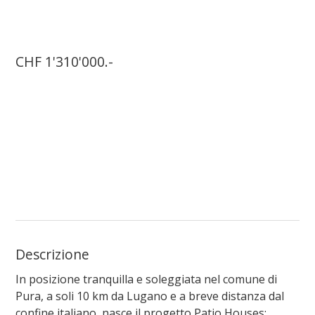
CHF 1'310'000.-
Descrizione
In posizione tranquilla e soleggiata nel comune di
Pura, a soli 10 km da Lugano e a breve distanza dal
confine italiano, nasce il progetto
Patio Houses
: