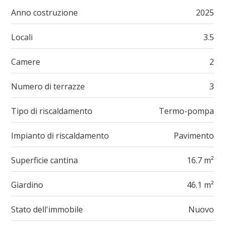
Anno costruzione
2025
Locali
3.5
Camere
2
Numero di terrazze
3
Tipo di riscaldamento
Termo-pompa
Impianto di riscaldamento
Pavimento
Superficie cantina
16.7 m²
Giardino
46.1 m²
Stato dell'immobile
Nuovo