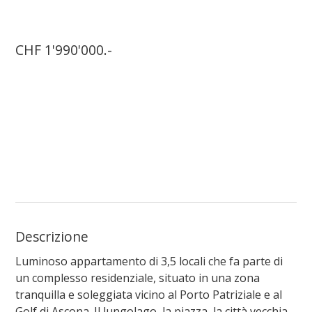
CHF 1'990'000.-
Descrizione
Luminoso appartamento di 3,5 locali che fa parte di
un complesso residenziale, situato in una zona
tranquilla e soleggiata vicino al Porto Patriziale e al
Golf di Ascona. Il lungolago, la piazza, la città vecchia