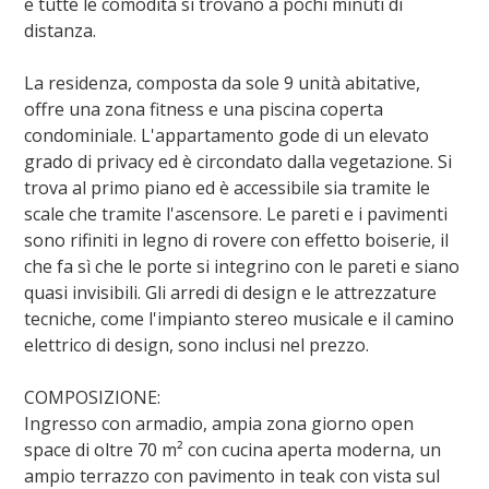
e tutte le comodità si trovano a pochi minuti di
distanza.
La residenza, composta da sole 9 unità abitative,
offre una zona fitness e una piscina coperta
condominiale. L'appartamento gode di un elevato
grado di privacy ed è circondato dalla vegetazione. Si
trova al primo piano ed è accessibile sia tramite le
scale che tramite l'ascensore. Le pareti e i pavimenti
sono rifiniti in legno di rovere con effetto boiserie, il
che fa sì che le porte si integrino con le pareti e siano
quasi invisibili. Gli arredi di design e le attrezzature
tecniche, come l'impianto stereo musicale e il camino
elettrico di design, sono inclusi nel prezzo.
COMPOSIZIONE:
Ingresso con armadio, ampia zona giorno open
space di oltre 70 m² con cucina aperta moderna, un
ampio terrazzo con pavimento in teak con vista sul