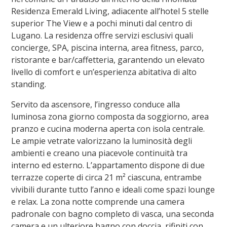
Residenza Emerald Living, adiacente all’hotel 5 stelle
superior The View e a pochi minuti dal centro di
Lugano. La residenza offre servizi esclusivi quali
concierge, SPA, piscina interna, area fitness, parco,
ristorante e bar/caffetteria, garantendo un elevato
livello di comfort e un’esperienza abitativa di alto
standing.
Servito da ascensore, l’ingresso conduce alla
luminosa zona giorno composta da soggiorno, area
pranzo e cucina moderna aperta con isola centrale.
Le ampie vetrate valorizzano la luminosità degli
ambienti e creano una piacevole continuità tra
interno ed esterno.
L’appartamento dispone di
due
terrazze coperte di circa 21 m² ciascuna
, entrambe
vivibili durante tutto l’anno e ideali come spazi lounge
e relax.
La zona notte comprende una camera
padronale con bagno completo di vasca, una seconda
camera e un ulteriore bagno con doccia, rifiniti con