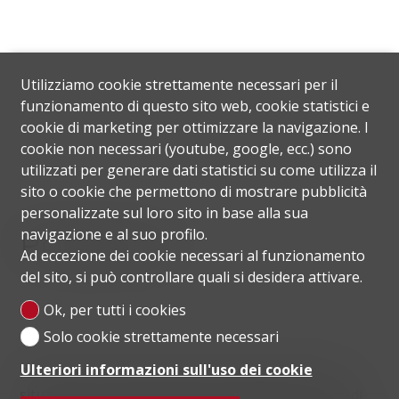
Utilizziamo cookie strettamente necessari per il
funzionamento di questo sito web, cookie statistici e
cookie di marketing per ottimizzare la navigazione. I
cookie non necessari (youtube, google, ecc.) sono
utilizzati per generare dati statistici su come utilizza il
sito o cookie che permettono di mostrare pubblicità
personalizzate sul loro sito in base alla sua
Posizione
navigazione e al suo profilo.
Ad eccezione dei cookie necessari al funzionamento
del sito, si può controllare quali si desidera attivare.
Ok, per tutti i cookies
Solo cookie strettamente necessari
Ulteriori informazioni sull'uso dei cookie
Paradiso è un comune svizzero del Canton Ticino,
situato sul Lago di Lugano. La vicinanza al centro di