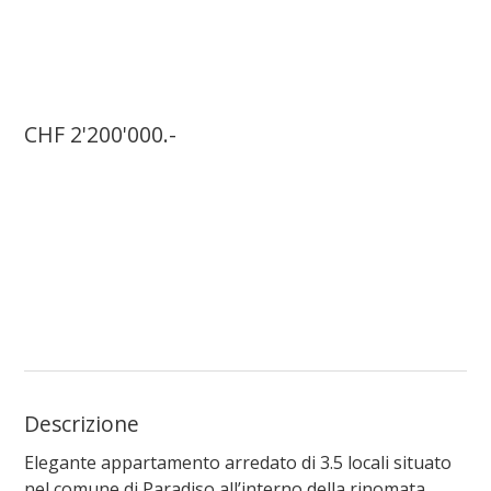
CHF 2'200'000.-
Descrizione
Elegante appartamento arredato di 3.5 locali situato
nel comune di Paradiso all’interno della rinomata