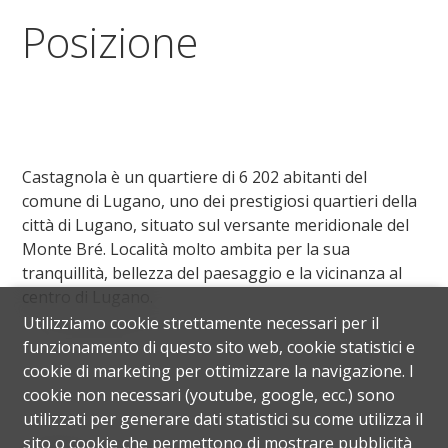
Posizione
Castagnola è un quartiere di 6 202 abitanti del
comune di Lugano, uno dei prestigiosi quartieri della
città di Lugano, situato sul versante meridionale del
Monte Bré. Località molto ambita per la sua
tranquillità, bellezza del paesaggio e la vicinanza al
centro di Lugano.
Utilizziamo cookie strettamente necessari per il
funzionamento di questo sito web, cookie statistici e
cookie di marketing per ottimizzare la navigazione. I
cookie non necessari (youtube, google, ecc.) sono
utilizzati per generare dati statistici su come utilizza il
sito o cookie che permettono di mostrare pubblicità