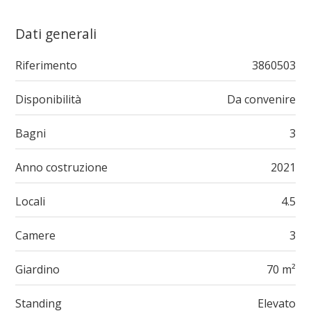
Dati generali
Riferimento
3860503
Disponibilità
Da convenire
Bagni
3
Anno costruzione
2021
Locali
4.5
Camere
3
Giardino
70 m²
Standing
Elevato