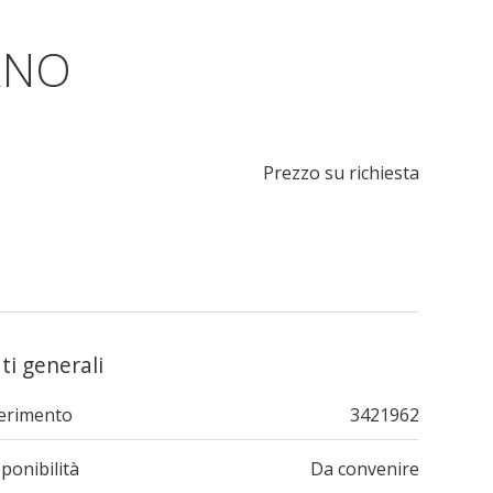
RNO
Prezzo su richiesta
ti generali
ferimento
3421962
ponibilità
Da convenire