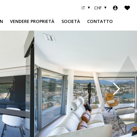
IT
CHF
N
VENDERE PROPRIETÀ
SOCIETÀ
CONTATTO