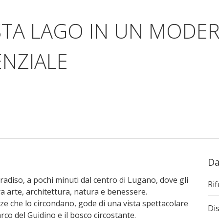
STA LAGO IN UN MODE
NZIALE
Da
diso, a pochi minuti dal centro di Lugano, dove gli
Ri
a arte, architettura, natura e benessere.
ze che lo circondano, gode di una vista spettacolare
Dis
rco del Guidino e il bosco circostante.