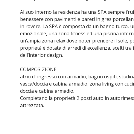
Al suo interno la residenza ha una SPA sempre fruib
benessere con pavimenti e pareti in gres porcellana
in rovere. La SPA è composta da un bagno turco, un
emozionale, una zona fitness ed una piscina interna
un’ampia zona relax dove poter prendere il sole, po
proprietà è dotata di arredi di eccellenza, scelti t
dell’interior design.
COMPOSIZIONE:
atrio d' ingresso con armadio, bagno ospiti, studi
vasca/doccia e cabina armadio, zona living con cu
doccia e cabina armadio.
Completano la proprietà 2 posti auto in autorime
attrezzata.