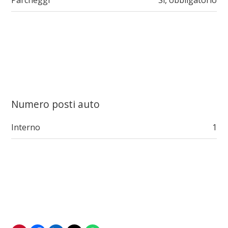
Parcheggi
Sì, obbligatorio
Numero posti auto
Interno
1