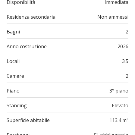
Disponibilità
Immediata
Residenza secondaria
Non ammessi
Bagni
2
Anno costruzione
2026
Locali
3.5
Camere
2
Piano
3° piano
Standing
Elevato
Superficie abitabile
113.4 m²