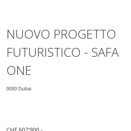
NUOVO PROGETTO
FUTURISTICO - SAFA
ONE
0000 Dubai
CHF 607'900.-