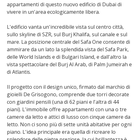
appartamenti di questo nuovo edificio di Dubai di
vivere in un'area ecologicamente libera.
L'edificio vanta un'incredibile vista sul centro città,
sullo skyline di SZR, sul Burj Khalifa, sul canale e sul
mare. La posizione centrale del Safa One consente di
ammirare da un lato la splendida vista del Safa Park,
delle World Islands e di Bulgari Island, e dall'altro la
vista spettacolare del Burj Al Arab, di Palm Jumeirah e
di Atlantis.
Il progetto con il design unico, firmato dal marchio di
gioielli De Grisogono, comprende due torri decorate
con giardini pensili (una di 62 piani e l'altra di 44
piani). L'immobile offre appartamenti con una o tre
camere da letto e attici di lusso con cinque camere da
letto. Non ci sono più di sette unità abitative per ogni
piano. L'idea principale era quella di ricreare lo
splendore delle pietre preziose, la cui brillantezza è