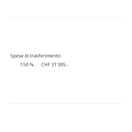
Spese di trasferimento
1.50 %
CHF 31'305.-