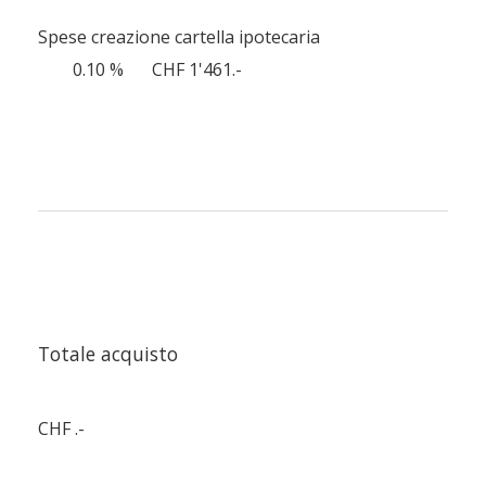
Spese creazione cartella ipotecaria
0.10 %
CHF 1'461.-
Totale acquisto
CHF .-