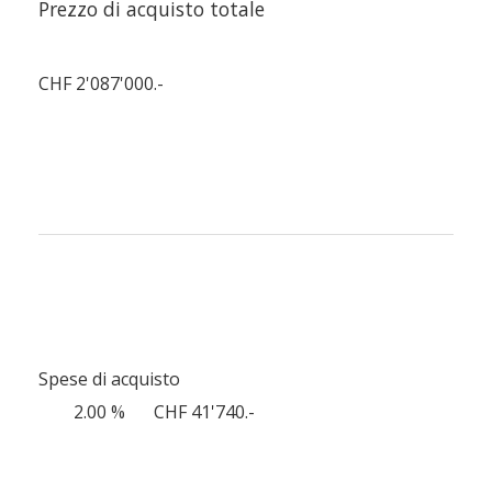
Prezzo di acquisto totale
CHF 2'087'000.-
Spese di acquisto
2.00 %
CHF 41'740.-