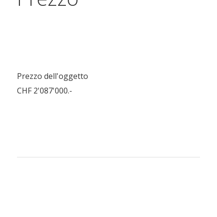
Prezzo dell'oggetto
CHF 2'087'000.-