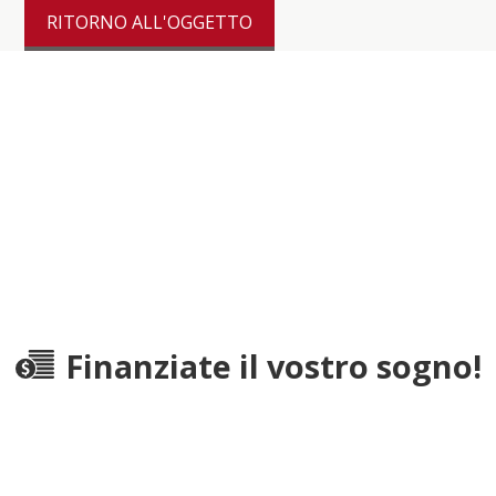
RITORNO ALL'OGGETTO
Finanziate il vostro sogno!