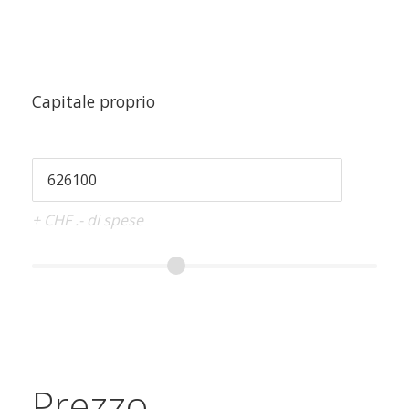
Capitale proprio
+ CHF .- di spese
Prezzo