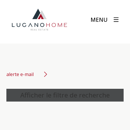
MENU
alerte e-mail
Afficher le filtre de recherche