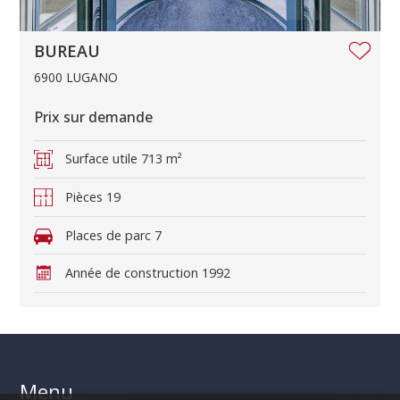
BUREAU
6900 LUGANO
Prix sur demande
Surface utile
713 m²
Pièces
19
Places de parc
7
Année de construction
1992
Menu