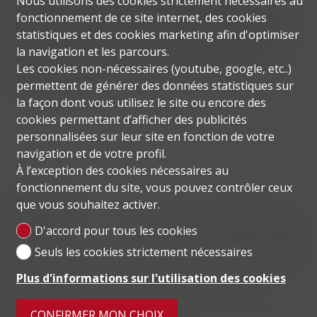
Nous utilisons des cookies strictement nécessaires au
de pont vers l'Italie et à sa forte concentration de
fonctionnement de ce site internet, des cookies
banques et d'entreprises commerciales. Lugano est
statistiques et des cookies marketing afin d'optimiser
accessible en train en moins de 2 heures depuis
la navigation et les parcours.
Zurich et en 1 heure depuis Milan ; l'aéroport de
Les cookies non-nécessaires (youtube, google, etc..)
Milan est à 45 km.
permettent de générer des données statistiques sur
la façon dont vous utilisez le site ou encore des
cookies permettant d’afficher des publicités
personnalisées sur leur site en fonction de votre
navigation et de votre profil.
À l’exception des cookies nécessaires au
fonctionnement du site, vous pouvez contrôler ceux
Distances
que vous souhaitez activer.
D'accord pour tous les cookies
localite
Seuls les cookies strictement nécessaires
Transports publics
38 m
3'
3'
9'
Plus d'informations sur l'utilisation des cookies
Commerces
295 m
10'
10'
9'
CONFIRMER MON CHOIX