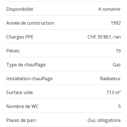
Disponibilité
A convenir
Année de construction
1992
Charges PPE
CHF 35'861.-/an
Pièces
19
Type de chauffage
Gaz
Installation chauffage
Radiateur
Surface utile
713 m²
Nombre de WC
5
Places de parc
Oui, obligatoire