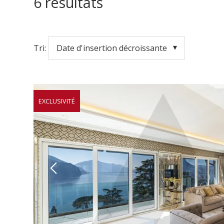
6
résultats
Tri:
Date d'insertion décroissante
EXCLUSIVITÉ