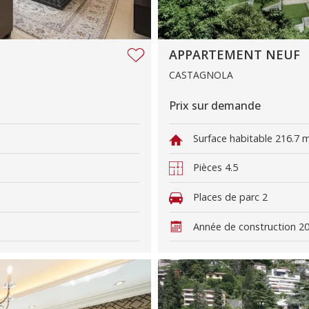
APPARTEMENT NEUF
CASTAGNOLA
Prix sur demande
Surface habitable
216.7 
Pièces
4.5
Places de parc
2
Année de construction
2