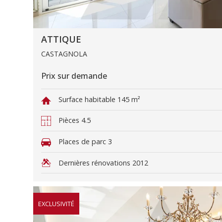
ATTIQUE
CASTAGNOLA
Prix sur demande
Surface habitable
145 m²
Pièces
4.5
Places de parc
3
Dernières rénovations
2012
EXCLUSIVITÉ