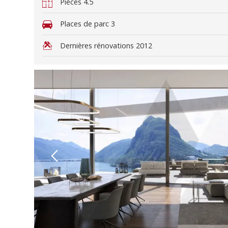
Pièces
4.5
Places de parc
3
Dernières rénovations
2012