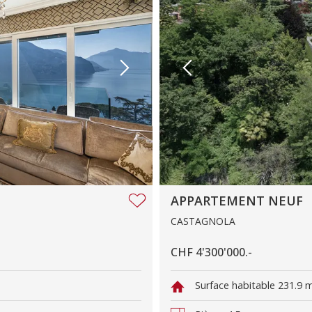
APPARTEMENT NEUF
CASTAGNOLA
CHF 4'300'000.-
Surface habitable
231.9 