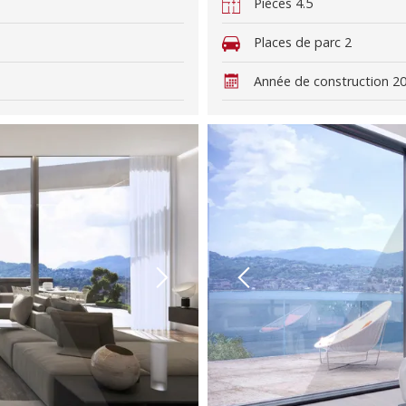
Pièces
4.5
Places de parc
2
Année de construction
2