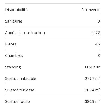
Disponibilité
A convenir
Sanitaires
3
Année de construction
2022
Pièces
4.5
Chambres
3
Standing
Luxueux
Surface habitable
279.7 m²
Surface terrasse
202.4 m²
Surface totale
380.9 m²