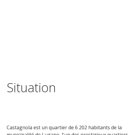
Situation
Castagnola est un quartier de 6 202 habitants de la
municipalité de Lugano, l'un des prestigieux quartiers